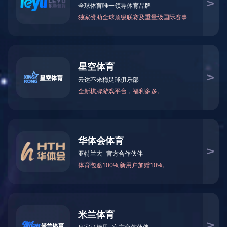
行业动态
EM-Smart 系列
世界杯官方网站双头双工位铁芯激光焊接机
电机定转子铁芯快速打样加工服务
水暖洁具行业
1
/
1
新能源电机定转子铁芯激光焊接机
厨具五金行业
世界杯官方网站水泵叶轮激光焊接机
世界杯官方网站阀芯焊接工作站
包装赋码及标机
世界杯官方网站水泵叶轮专用激光焊接机：引领行业革新，赋能高
新能源汽车零配件激光焊接机
礼品定制
效制造
关键词：水泵叶轮激光焊接、激光焊接技术、世界杯官方网站、智
能装备解决方案
家电行业
模具制造行业中激光加工设备解决方案
2025-04-12 10:48:33
参数
日期：
低压电气行业