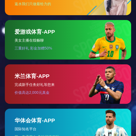
智能产线集成
：支持与MES系统对接，实现焊接参
数自动匹配、焊缝实时监测，单机日产能提升至传统设
备的3倍。
多轴联动控制
：配备高精度伺服电机与Raytools激
光头，可完成三维复杂轨迹焊接，适配异形叶轮与多材
料组合焊接需求。
环保节能，成本优化
零耗材无污染
：无需焊丝与保护气体，减少辅材成
本；全封闭防护设计，工作环境洁净安全。
能耗降低40%
：采用自主研发的双椭圆镀金聚光腔
技术，光电转换效率提升至30%，综合能耗仅为同类设
备的60%。