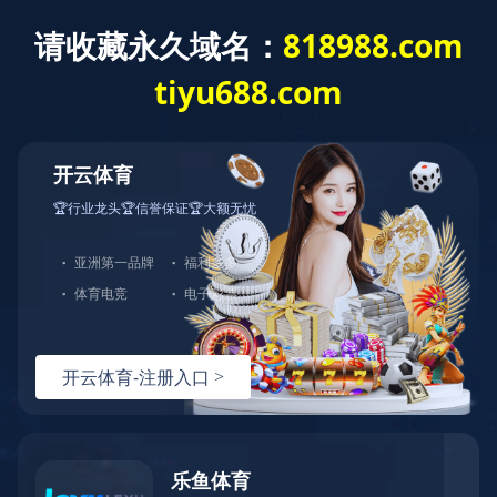
取消
取消
首页
历史记录
清空记录
分享到
产品中心
新浪微博
微信
案例展示
激光打标系列
百度贴吧
服务支持
激光切割系列
行业解决方案
光纤激光打标机
豆瓣
QQ好友
关于创恒
激光焊接系列
客户案例
紫外线激光打标机
精密激光切割机
汽车行业激光智能解决方案
新闻中心
激光智能生产线
创客说
走进创恒
CO2激光打标机
大幅激光切割机
世界杯官方网站CX-CE-1500手持焊接机_激光焊接机
轨道交通行业激光智能加工解决方案
世界杯shijiebei（中国）
激光清洗系列
科技创恒
公司新闻
在线飞行激光打标机
管材激光切割机
世界杯官方网站机械手臂激光焊接机
新能源电机定子铁芯激光焊接产线
水泵风机行业
激光加工服务
加入创恒
展会活动
CX-3D系列激光打标机
电机定转子铁芯单工位激光焊接机
新能源电机转子铁芯自动检测压铆产线
世界杯官方网站清洗机
眼镜行业