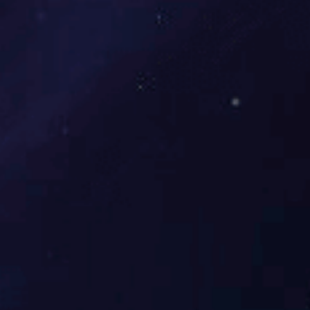
准。
应用场景与客户案例
典型应用
：闭式/开式叶轮、不锈钢离心泵叶轮、
异种金属焊接（如铝-钛合金）等。
成功案例
：
为国内某大型水泵企业定制全自动焊接产线，实现
叶轮焊接良率从85%提升至99.5%，年节省成本超500
万元。
服务10余家国家985高校科研项目，提供高精度焊
接工艺验证支持。