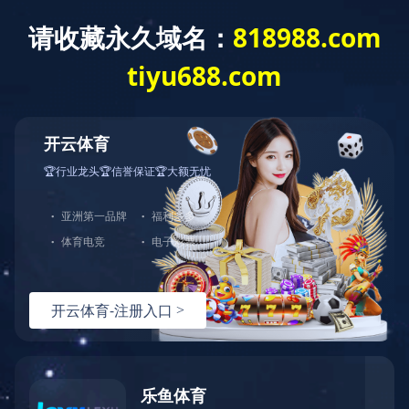
取消
首页
历史记录
清空记录
分享到
产品中心
新浪微博
激光打标系列
微信
案例展示
激光打标系列
激光切割系列
百度贴吧
服务支持
激光切割系列
行业解决方案
光纤激光打标机
豆瓣
激光焊接系列
QQ好友
激光智能生产线
关于创恒
激光焊接系列
客户案例
紫外线激光打标机
精密激光切割机
汽车行业激光智能解决方案
激光清洗系列
新闻中心
激光智能生产线
创客说
走进创恒
CO2激光打标机
大幅激光切割机
世界杯官方网站CX-CE-1500手持焊接机_激光焊接机
轨道交通行业激光智能加工解决方案
激光加工服务
世界杯shijiebei（中国）
激光清洗系列
科技创恒
公司新闻
在线飞行激光打标机
管材激光切割机
世界杯官方网站机械手臂激光焊接机
新能源电机定子铁芯激光焊接产线
水泵风机行业
新能源电机转子铁芯自动检测压
激光加工服务
加入创恒
展会活动
CX-3D系列激光打标机
电机定转子铁芯单工位激光焊接机
新能源电机转子铁芯自动检测压铆产线
世界杯官方网站清洗机
眼镜行业
铆产线