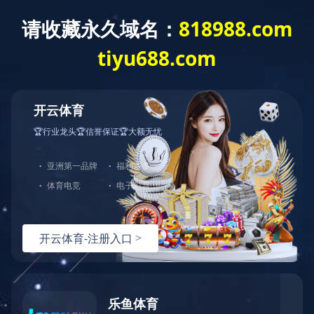
取消
首页
历史记录
清空记录
分享到
产品中心
新浪微博
激光打标系列
微信
案例展示
激光打标系列
激光切割系列
百度贴吧
服务支持
激光切割系列
行业解决方案
光纤激光打标机
豆瓣
激光焊接系列
QQ好友
激光智能生产线
关于创恒
激光焊接系列
客户案例
紫外线激光打标机
精密激光切割机
汽车行业激光智能解决方案
激光清洗系列
新闻中心
激光智能生产线
创客说
走进创恒
CO2激光打标机
大幅激光切割机
世界杯官方网站CX-CE-1500手持焊接机_激光焊接机
轨道交通行业激光智能加工解决方案
激光加工服务
世界杯shijiebei（中国）
激光清洗系列
科技创恒
公司新闻
在线飞行激光打标机
管材激光切割机
世界杯官方网站机械手臂激光焊接机
新能源电机定子铁芯激光焊接产线
水泵风机行业
电机定转子铁芯单工位激光焊接
激光加工服务
加入创恒
展会活动
CX-3D系列激光打标机
电机定转子铁芯单工位激光焊接机
新能源电机转子铁芯自动检测压铆产线
世界杯官方网站清洗机
眼镜行业
机