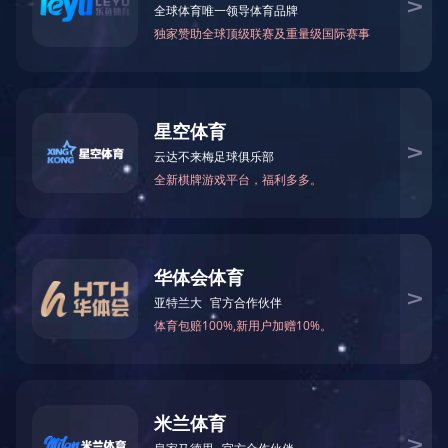
行业动态
EM-Smart 系列
世界杯官方网站双头双工位铁芯激光焊接机
电机定转子铁芯快速打样加工服务
水暖洁具行业
新能源电机定转子铁芯激光焊接机
厨具五金行业
世界杯官方网站阀芯焊接工作站
包装赋码及标机
|
关于我们
新能源汽车零配件激光焊接机
礼品定制
家电行业
专注于为各行各业提供全系统激光加工设备及自动化产线的解决方
案，拥有超15000+㎡大型现代化的生产基地
模具制造行业中激光加工设备解决方案
武汉总部：湖北省武汉市东湖高新技术开发区光谷三路777号综
合保税区一号标准厂房1层
低压电气行业
无锡分部：江苏省无锡市江阴市港城大道988号临港科创园23-
1
苏州分部：江苏省苏州市高新区通安镇华金路292号1幢1层
友情链接
：
Em-Smart官网