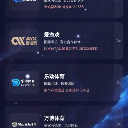
|
世界杯shijiebei（中国）
24小时服务热线：400-027-8558
销售热线：19945005587（微信同号）
官方邮箱：ch027@ch027.com
清空记录
|
关注我们