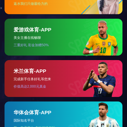
友情链接
：
Em-Smart官网
|
世界杯shijiebei（中国）
24小时服务热线：400-027-8558
销售热线：19945005587（微信同号）
官方邮箱：ch027@ch027.com
清空记录
|
关注我们