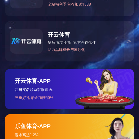
1 / 5
|
关于我们
专注于为各行各业提供全系统激光加工设备及自动化产线的解决方
案，拥有超15000+㎡大型现代化的生产基地
武汉总部：湖北省武汉市东湖高新技术开发区光谷三路777号综
合保税区一号标准厂房1层
无锡分部：江苏省无锡市江阴市港城大道988号临港科创园23-
1
苏州分部：江苏省苏州市高新区通安镇华金路292号1幢1层