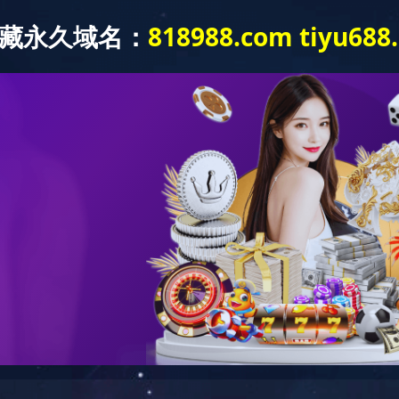
案例展示
服务支持
关于创恒
新闻中心
案例展示