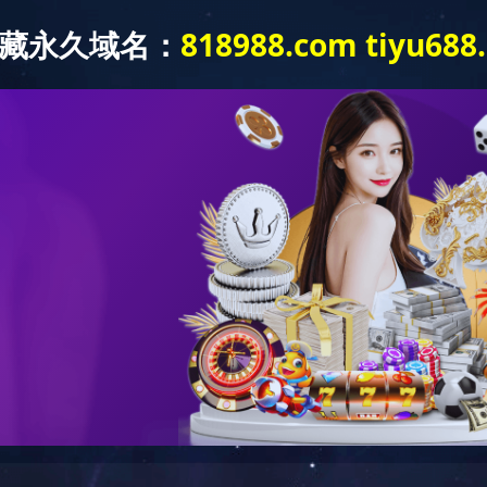
案例展示
服务支持
关于创恒
新闻中心
激光焊接机