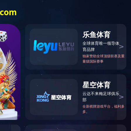
400-027-8558
电话:
世界杯shijiebei（中国）