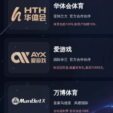
激光打标系列
激光切割系列
激光焊接系列
激光智能生产线
激光清洗系列
激光加工服务
|
关于我们