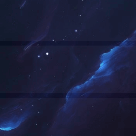
世界杯官方网站机械手臂激光焊接
世界杯官方网站机械手臂激光焊接机
业提供全系统激光加工设备及自动化
品，了解详情请联系400-027-8558
|
世界杯shijiebei（中国）
|
关注