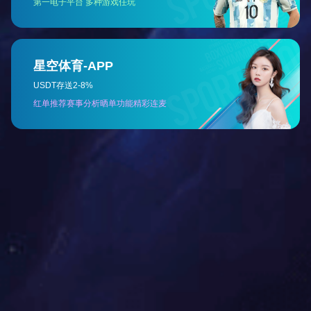
相关推荐
Related to recommend
世界杯官方网站阀芯焊接工作
新能源汽车零配件激光焊接机
站