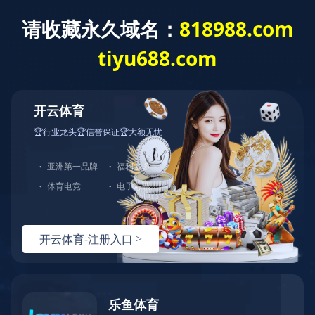
取消
首页
历史记录
清空记录
分享到
产品中心
新浪微博
微信
案例展示
激光打标系列
百度贴吧
服务支持
激光切割系列
行业解决方案
光纤激光打标机
豆瓣
QQ好友
关于创恒
激光焊接系列
客户案例
紫外线激光打标机
精密激光切割机
汽车行业激光智能解决方案
新闻中心
激光智能生产线
创客说
走进创恒
CO2激光打标机
大幅激光切割机
世界杯官方网站CX-CE-1500手持焊接机_激光焊接机
轨道交通行业激光智能加工解决方案
世界杯shijiebei（中国）
激光清洗系列
科技创恒
公司新闻
在线飞行激光打标机
管材激光切割机
世界杯官方网站机械手臂激光焊接机
新能源电机定子铁芯激光焊接产线
水泵风机行业
激光加工服务
加入创恒
展会活动
CX-3D系列激光打标机
电机定转子铁芯单工位激光焊接机
新能源电机转子铁芯自动检测压铆产线
世界杯官方网站清洗机
眼镜行业