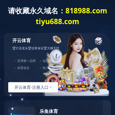
取消
首页
历史记录
清空记录
分享到
产品中心
新浪微博
激光打标系列
微信
案例展示
激光打标系列
激光切割系列
百度贴吧
服务支持
激光切割系列
行业解决方案
光纤激光打标机
豆瓣
激光焊接系列
QQ好友
激光智能生产线
关于创恒
激光焊接系列
客户案例
紫外线激光打标机
精密激光切割机
汽车行业激光智能解决方案
激光清洗系列
新闻中心
激光智能生产线
创客说
走进创恒
CO2激光打标机
大幅激光切割机
世界杯官方网站CX-CE-1500手持焊接机_激光焊接机
轨道交通行业激光智能加工解决方案
激光加工服务
世界杯shijiebei（中国）
激光清洗系列
科技创恒
公司新闻
在线飞行激光打标机
管材激光切割机
世界杯官方网站机械手臂激光焊接机
新能源电机定子铁芯激光焊接产线
水泵风机行业
激光智能生产线
激光加工服务
加入创恒
展会活动
CX-3D系列激光打标机
电机定转子铁芯单工位激光焊接机
新能源电机转子铁芯自动检测压铆产线
世界杯官方网站清洗机
眼镜行业
世界杯官方网站的“激光智能生产线”旨