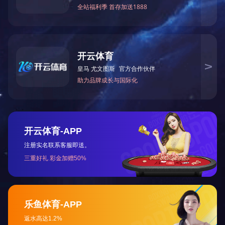
专注于为各行各业提供全系统激光加工设备及自动化产线的解决方
案，拥有超15000+㎡大型现代化的生产基地
武汉总部：湖北省武汉市东湖高新技术开发区光谷三路777号综
合保税区一号标准厂房1层
无锡分部：江苏省无锡市江阴市港城大道988号临港科创园23-
1
苏州分部：江苏省苏州市高新区通安镇华金路292号1幢1层
友情链接
：
Em-Smart官网
|
世界杯shijiebei（中国）
24小时服务热线：400-027-8558
销售热线：19945005587（微信同号）
官方邮箱：ch027@ch027.com