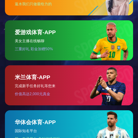
世界杯官方网站光纤激光打标
飞行激光打标机
机
|
关于我们
专注于为各行各业提供全系统激光加工设备及自动化产线的解决方
案，拥有超15000+㎡大型现代化的生产基地
武汉总部：湖北省武汉市东湖高新技术开发区光谷三路777号综
合保税区一号标准厂房1层