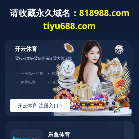
取消
首页
历史记录
清空记录
分享到
产品中心
新浪微博
微信
案例展示
激光打标系列
百度贴吧
服务支持
激光切割系列
行业解决方案
光纤激光打标机
豆瓣
QQ好友
关于创恒
激光焊接系列
客户案例
紫外线激光打标机
精密激光切割机
汽车行业激光智能解决方案
新闻中心
激光智能生产线
创客说
走进创恒
CO2激光打标机
大幅激光切割机
世界杯官方网站CX-CE-1500手持焊接机_激光焊接机
轨道交通行业激光智能加工解决方案
世界杯shijiebei（中国）
激光清洗系列
科技创恒
公司新闻
在线飞行激光打标机
管材激光切割机
世界杯官方网站机械手臂激光焊接机
新能源电机定子铁芯激光焊接产线
水泵风机行业
激光加工服务
加入创恒
展会活动
CX-3D系列激光打标机
电机定转子铁芯单工位激光焊接机
新能源电机转子铁芯自动检测压铆产线
世界杯官方网站清洗机
眼镜行业