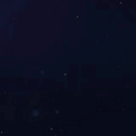
相关推荐
Related to recommend
|
世界杯shijiebei（中国）
|
关注
24小时服务热线：400-027-8558
销售热线：19945005587（微信同号）
官方邮箱：ch027@ch027.com
官方客服微
清空记录