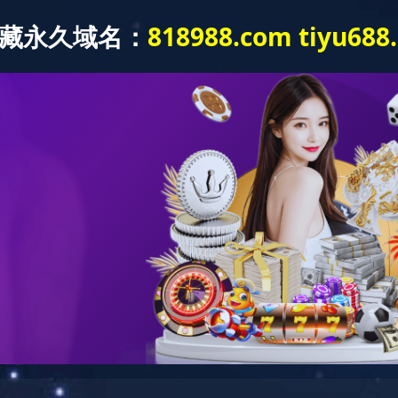
案例展示
服务支持
关于创恒
新闻中心
>
水泵风机行业
>
世界杯官方网站焊接在水泵行业应用