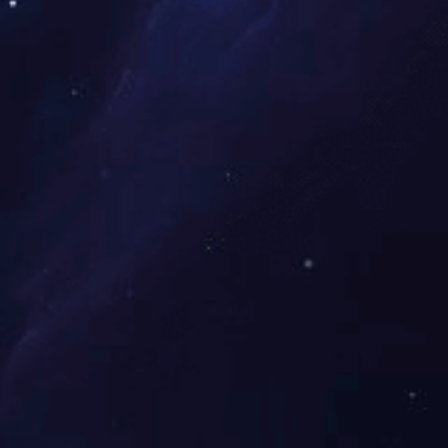
中，溶池持续拌和，汽体易出，造成与生俱来无出气孔焊透焊接。焊后
收造成提纯功效，减少了残渣成分，更改参杂规格和其在溶池中的遍布，
的办公环境中开展。
主要参数：焊接电流量、頻率、占空比、镜头焦距、焊接速率等，
，经冲压模具、拉申等工艺流程生产加工后，运用激光焊接技术性，将
艺方式。我们的激光机器设备是性价比高较高的，凭着很多年的激光产品
予更品质高的商品及服务项目。
即产品工件形变小、焊接高效率、有利于完成自动化生产等优势。激光