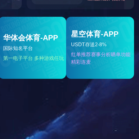
站切割应用
于其具备效率高的特性,被广应用在高效率的离心水泵上，激光焊接
泵叶轮激光焊接机以其优异的特性和优良的应用性未来在离心水泵领