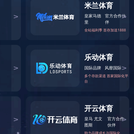
分享
规格及精密度立即危害到离心水泵的水力发电特性的多少。尤其是