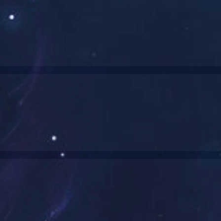
世界杯官方网站焊接在水泵行业应用
不锈钢板离心叶轮是离心水泵的关键零部件,它的
闭试离心叶轮，由于其具备效率高的特性。
日期：
2025-01-20 17:59:29
作者：
世界杯官方网站
分类：
水泵风机行业
来源：
whchjg-001.jz.aitsite.cn
浏览量：
214