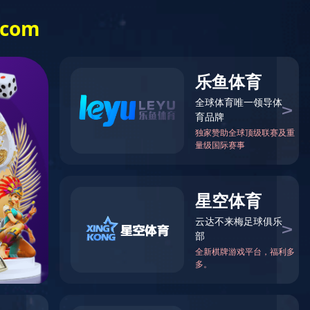
400-027-8558
电话:
世界杯shijiebei（中国）