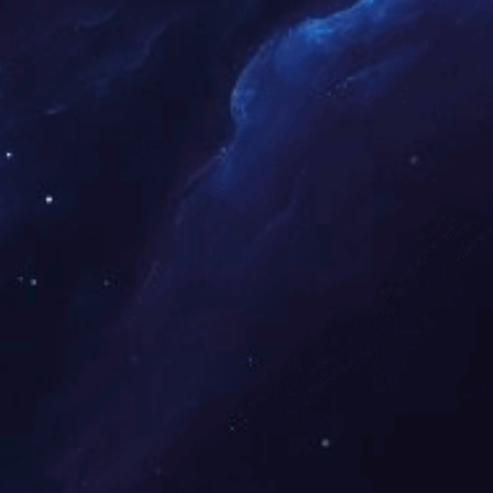
密加工新时代——电机硅钢
铁芯加工行业迎来激光切割
机工艺详解
2025-01-14
制造领域，电机硅钢片作为电机制
随着科技的不断进步，激光切割
料，其切割精度与效率直接影响着
业的应用越来越广，尤其是在铁
性能。
行业动态