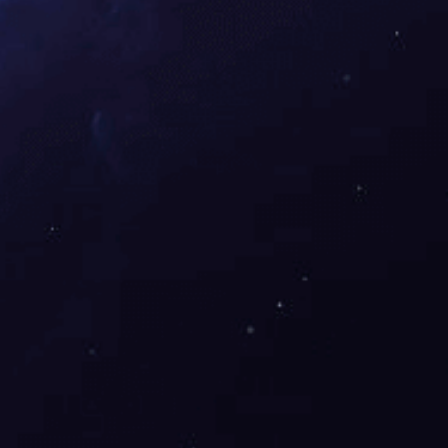
技术
技术在各个行
芯加工行业，