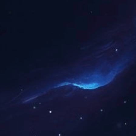
为什么铁芯厂生产新能源汽车电机定子
引先高效精
都在用激光焊接自动化生产线？
片激光切割
2025-01-14
2025-01-14
随着社会对环保和可持续性的日益关注，新能
在现代工业
源汽车的崛起成为汽车产业的一大趋势。而新
造的关键材
能源汽车的关键部件之一——电机定子...
电机的整体
公司新闻
公司新闻