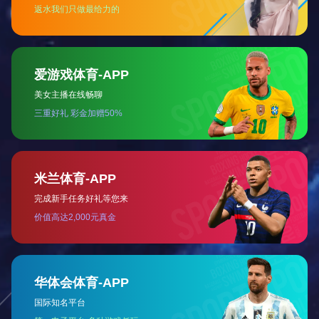
相关推荐
Related to recommend
为什么铁芯厂生产新能源汽车
引先高效精密加工新时代——
电机定子都在用激光焊接自动
电机硅钢片激光切割机工艺详
化生产线？
解
2025-01-14
2025-01-14
随着社会对环保和可持续性的日益
在现代工业制造领域，电机硅钢片
关注，新能源汽车的崛起成为汽车
作为电机制造的关键材料，其切割
产业的一大趋势。而新能源汽车的
精度与效率直接影响着电机的整体
公司新闻
公司新闻
关键部件之一——电机定子...
性能。