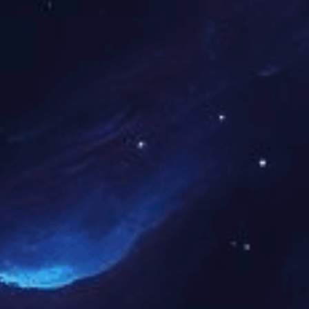
2025 上海国际工博会即将启幕！作为激光领域前沿企业，世
展位信息早知道
本届工博会将在（
上海
）国家会展中心举办，世界杯官方网站展