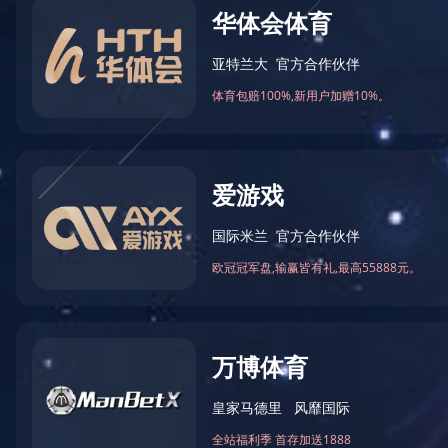
展会邀约 | 世界杯官方网站诚邀您参加2025中国国
本届工博会将在（上海）国家会展中心举办，世界杯官方网站展位位于2
2025-09-20 15:26:46
世界杯官方网站