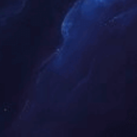
界杯官方网站将携核心技术亮相，为您呈现专业激光解决方案。
位位
于
2.1 号馆 B109
，展位设计兼具科技感与专业性，便于您参观交流