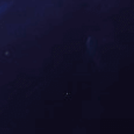
，沉浸式感受激光技术魅力。