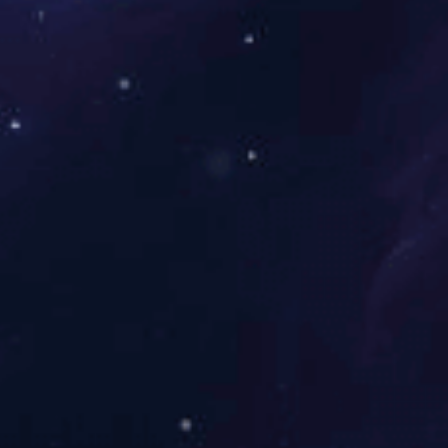
核心展品，覆盖多行业需求