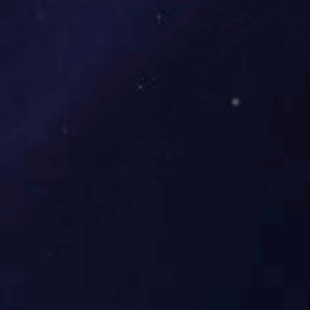
上一篇:
世界杯官方网站焊接机在卫浴五金上的应用
下一篇:
世界杯官方网站手持激光焊接机厨具市场应用
相关推荐
Related to recommend