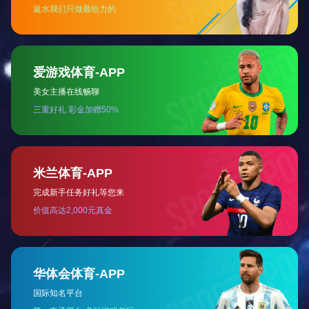
采用先进光纤激光器，能量集中、热影响区小，焊缝光滑
无飞溅；
可焊接不锈钢、铜合金等多种材质，适配不同水表壳结
构；
焊接气密性达IP68标准，确保长期稳定运行。
2. 自动化生产，效率提升200%
集成机器人协同作业，支持多工位同步焊接，单件加工时
间缩短至3秒内；
智能视觉定位系统，自动识别工件位置，良品率提升至
99.8%；
24小时连续生产，助力企业快速响应订单需求。
3. 数字化管理，降本增效