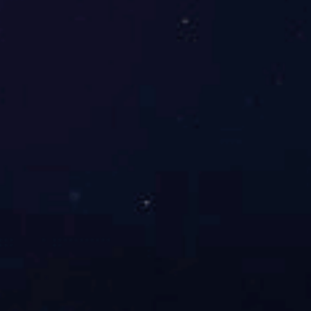
世界杯官方网站机械手臂激光
世界杯官方网站CX-CE-1500手
焊接机
持焊接机_激光焊接机
多轴联动激光焊接机_激光焊
接机
|
关于我们
专注于为各行各业提供全系统激光加工设备及自动化产线的解决方