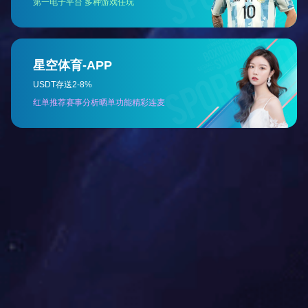
搭载IoT数据监控平台，实时追踪焊接参数，生产数据可
追溯；
耗能仅为传统工艺的30%，综合成本降低40%；
模块化设计，支持快速换型，满足小批量定制化生产。
为什么选择世界杯官方网站？
技术领先
：27年+激光焊接研发经验，专利技术100余
项；
全流程服务
：提供工艺测试、设备定制、售后培训一体化
支持；
行业深耕
：服务全球500+企业，涵盖水表、阀门、传感
器等领域。